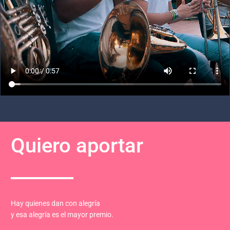
Quiero aportar
Hay quienes dan con alegría
y esa alegría es el mayor premio.