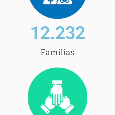
14.452
Familias