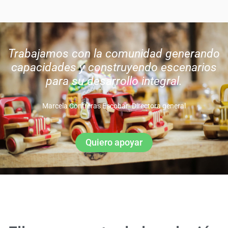
Trabajamos con la comunidad generando
capacidades y construyendo escenarios
para su desarrollo integral.
Marcela Contreras Escobar- Directora general
Quiero apoyar